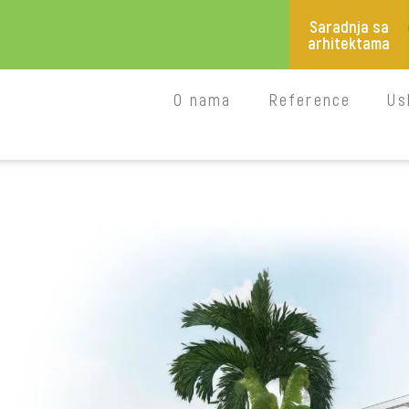
Saradnja sa
arhitektama
O nama
Reference
Us